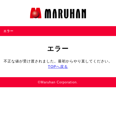
エラー
エラー
不正な値が受け渡されました。最初からやり直してください。
TOPへ戻る
©Maruhan Corporation.